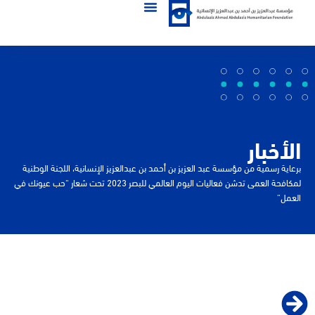
الأخبار
برعاية رسمية من مؤسسة عبد العزيز بن أحمد بن عبدالعزيز الإنسانية، اللجنة الوطنية
لمكافحة العمى تدشن فعاليات اليوم العالمي للبصر 2023 تحت شعار “حب عيونك في
العمل”