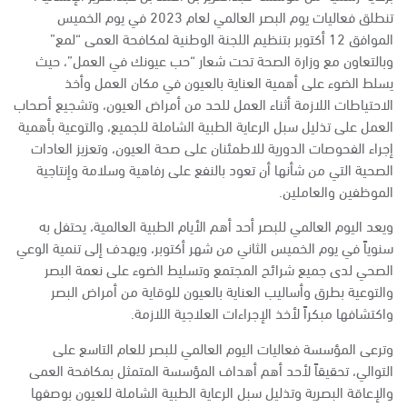
تنطلق فعاليات يوم البصر العالمي لعام 2023 في يوم الخميس
الموافق 12 أكتوبر بتنظيم اللجنة الوطنية لمكافحة العمى “لمع”
وبالتعاون مع وزارة الصحة تحت شعار “حب عيونك في العمل”، حيث
يسلط الضوء على أهمية العناية بالعيون في مكان العمل وأخذ
الاحتياطات اللازمة أثناء العمل للحد من أمراض العيون، وتشجيع أصحاب
العمل على تذليل سبل الرعاية الطبية الشاملة للجميع، والتوعية بأهمية
إجراء الفحوصات الدورية للاطمئنان على صحة العيون، وتعزيز العادات
الصحية التي من شأنها أن تعود بالنفع على رفاهية وسلامة وإنتاجية
الموظفين والعاملين.
ويعد اليوم العالمي للبصر أحد أهم الأيام الطبية العالمية، يحتفل به
سنوياً في يوم الخميس الثاني من شهر أكتوبر، ويهدف إلى تنمية الوعي
الصحي لدى جميع شرائح المجتمع وتسليط الضوء على نعمة البصر
والتوعية بطرق وأساليب العناية بالعيون للوقاية من أمراض البصر
واكتشافها مبكراً لأخذ الإجراءات العلاجية اللازمة.
وترعى المؤسسة فعاليات اليوم العالمي للبصر للعام التاسع على
التوالي، تحقيقاً لأحد أهم أهداف المؤسسة المتمثل بمكافحة العمى
والإعاقة البصرية وتذليل سبل الرعاية الطبية الشاملة للعيون بوصفها