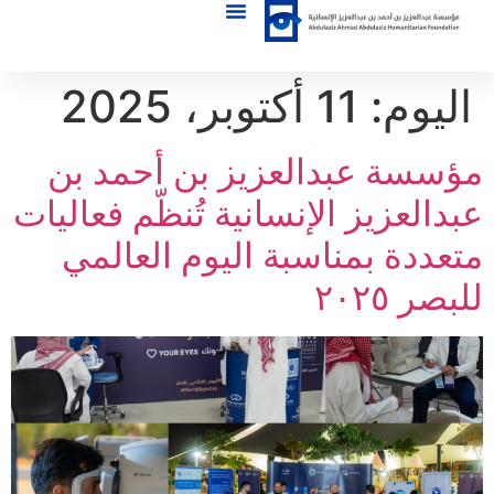
اليوم:
11 أكتوبر، 2025
مؤسسة عبدالعزيز بن أحمد بن
عبدالعزيز الإنسانية تُنظّم فعاليات
متعددة بمناسبة اليوم العالمي
للبصر ٢٠٢٥