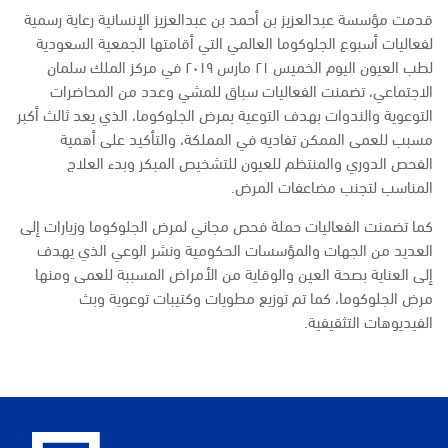
قدمت مؤسسة عبدالعزيز بن أحمد بن عبدالعزيز الإنسانية رعاية رسمية
لفعاليات أسبوع الجلوكوما العالمي التي أقامتها الجمعية السعودية
لطب العيون اليوم الخميس ٢١ مارس ٢٠١٩ في مركز الملك سلمان
الاجتماعي، تضمنت الفعاليات سباق للمشي وعدد من المحاضرات
التوعوية والندوات بهدف التوعية بمرض الجلوكوما، الذي يعد ثالث أكبر
مسبب للعمى الممكن تفاديه في المملكة، والتأكيد على أهمية
الفحص الدوري والمنتظم للعيون للتشخيص المبكر وبدء العلاج
المناسب لتجنب مضاعفات المرض.
كما تضمنت الفعاليات حملة فحص مجاني لمرض الجلوكوما وزيارات إلى
العديد من الجهات والمؤسسات الحكومية ونشر الوعي الذي يهدف
إلى العناية بصحة العين والوقاية من الأمراض المسببة للعمى ومنها
مرض الجلوكوما، كما تم توزيع مطويات وكتيبات توعوية وبث
الفيديوهات التثقيفية.